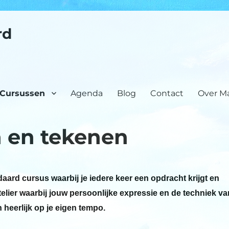
rd
Cursussen
Agenda
Blog
Contact
Over Ma
n en tekenen
aard cursus waarbij je iedere keer een opdracht krijgt en
telier waarbij jouw persoonlijke expressie en de techniek va
n heerlijk op je eigen tempo.