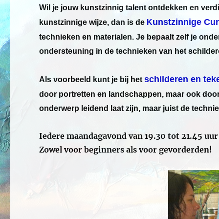
Wil je jouw kunstzinnig talent ontdekken en verd
unstzinnige Cu
kunstzinnige wijze, dan is de
K
technieken en materialen. Je bepaalt zelf je onder
ondersteuning in de technieken van het schilder
schilderen en te
Als voorbeeld kunt je bij het
door portretten en landschappen, maar ook door b
onderwerp leidend laat zijn, maar juist de techni
Iedere maandagavond van 19.30 tot 21.45 uur 
Zowel voor beginners als voor gevorderden!