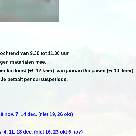
ochtend van 9.30 tot 11.30 uur
igen materialen mee.
r t/m kerst (+/- 12 keer), van januari t/m pasen (+/-10 keer)
 Je betaalt per cursusperiode.
30 nov. 7, 14 dec. (niet 19, 26 okt)
. 4, 11, 18 dec. (niet 16, 23 okt 6 nov)