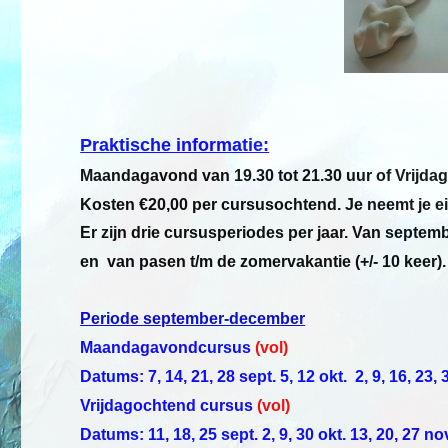
Praktische informatie:
Maandagavond van 19.30 tot 21.30 uur of Vrijdag
Kosten €20,00 per cursusochtend. Je neemt je e
Er zijn drie cursusperiodes per jaar. Van septembe
en van pasen t/m de zomervakantie (+/- 10 keer).
Periode september-december
Maandagavondcursus
(vol)
Datums: 7, 14, 21, 28 sept. 5, 12 okt. 2, 9, 16, 23, 
Vrijdagochtend cursus
(vol)
Datums: 11, 18, 25 sept. 2, 9, 30 okt. 13, 20, 27 nov