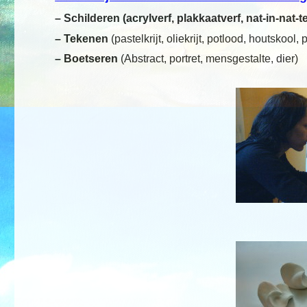
– Schilderen
(acrylverf, plakkaatverf, nat-in-nat-
– Tekenen
(pastelkrijt, oliekrijt, potlood, houtskool, 
– Boetseren
(Abstract, portret, mensgestalte, dier)