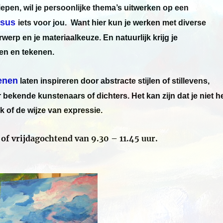
iepen, wil je persoonlijke thema’s uitwerken op een
rsus
iets voor jou. Want hier kun je werken met diverse
werp en je materiaalkeuze. En natuurlijk krijg je
en en tekenen.
kenen
laten inspireren door abstracte stijlen of stillevens,
ekende kunstenaars of dichters. Het kan zijn dat je niet h
ek of de wijze van expressie.
of vrijdagochtend van 9.30 – 11.45 uur.