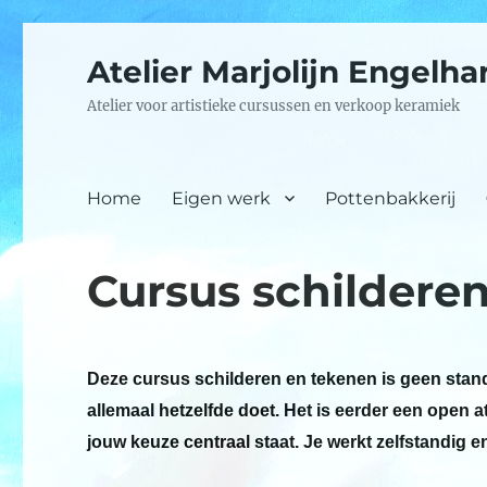
Atelier Marjolijn Engelha
Atelier voor artistieke cursussen en verkoop keramiek
Home
Eigen werk
Pottenbakkerij
Cursus schildere
Deze cursus schilderen en tekenen is geen stand
allemaal hetzelfde doet. Het is eerder een open a
jouw keuze centraal staat. Je werkt zelfstandig e