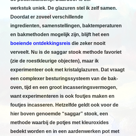
werkstuk uniek. De glazuren stel ik zelf samen.
Doordat er zoveel verschillende
ingredienten, samenstellingen, baktemperaturen
en bakmethoden mogelijk zijn, blijft het een
boeiende ontdekkingsreis
die zeker nooit
verveelt.
Nu is de saggar stook methode favoriet
(zie de roestkleurige objecten), maar ik
experimenteer ook met kristalglazuren. Dat vraagt
een complexer besturingssysteem van de bak-
oven, tijd en een groot incasseringsvermogen,
want experimenteren is ook foutjes maken en
foutjes incasseren. Hetzelfde geldt ook voor de
hier boven genoemde “saggar” stook, een
methode waarbij de potjes met kleuroxides
bedekt worden en in een aardenwerken pot met