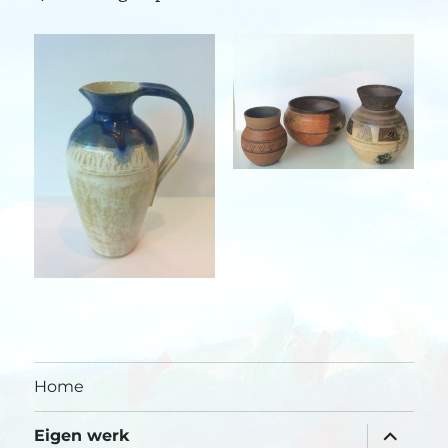
Home
submen
Eigen werk
uitvouw