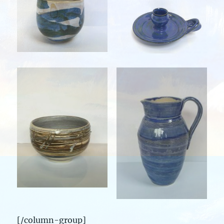
[/column-group]