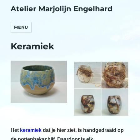
Atelier Marjolijn Engelhard
MENU
Keramiek
Het
keramiek
dat je hier ziet, is handgedraaid op
de pottenbakschijf. Daardoor is elk