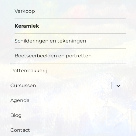
Verkoop
Keramiek
Schilderingen en tekeningen
Boetseerbeelden en portretten
Pottenbakkerij
submen
Cursussen
uitvouw
Agenda
Blog
Contact